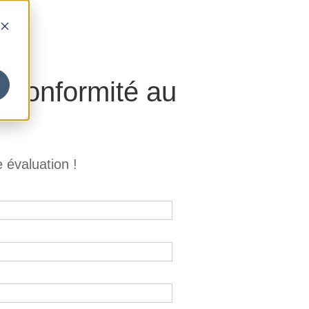
a conformité au
évaluation !