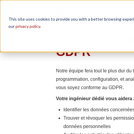
This site uses cookies to provide you with a better browsing experi
our
privacy policy
.
Demandez votr
GDPR
Notre équipe fera tout le plus dur du 
programmation, configuration, et ana
vous soyez conforme au GDPR.
Votre ingénieur dédié vous aidera 
Identifier les données concerné
Trouver et révoquer les permissi
données personnelles