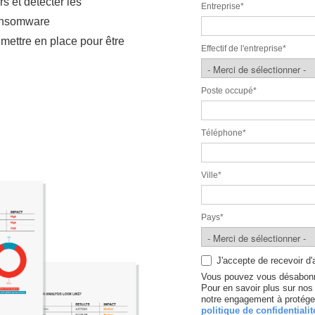
rs et détecter les
Entreprise
*
ransomware
à mettre en place pour être
Effectif de l'entreprise
*
Poste occupé
*
Téléphone
*
Ville
*
Pays
*
J'accepte de recevoir d
Vous pouvez vous désabonn
Pour en savoir plus sur nos 
notre engagement à protéger
politique de confidentialit