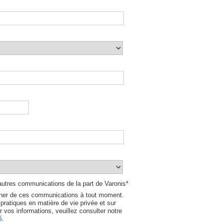
'autres communications de la part de Varonis
*
er de ces communications à tout moment.
pratiques en matière de vie privée et sur
 vos informations, veuillez consulter notre
é
.