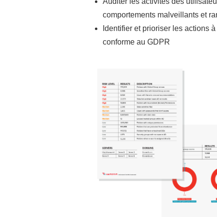
Auditer les activités des utilisateu
comportements malveillants et 
Identifier et prioriser les actions 
conforme au GDPR