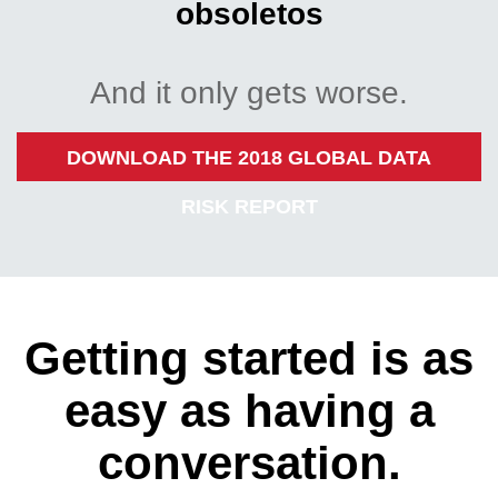
obsoletos
And it only gets worse.
DOWNLOAD THE 2018 GLOBAL DATA
RISK REPORT
Getting started is as
easy as having a
conversation.