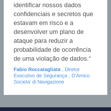
identificar nossos dados
confidenciais e secretos que
estavam em risco e a
desenvolver um plano de
ataque para reduzir a
probabilidade de ocorrência
de uma violação de dados."
Fabio Roccatagliata
, Diretor
Executivo de Segurança , D’Amico
Societa’ di Navigazione