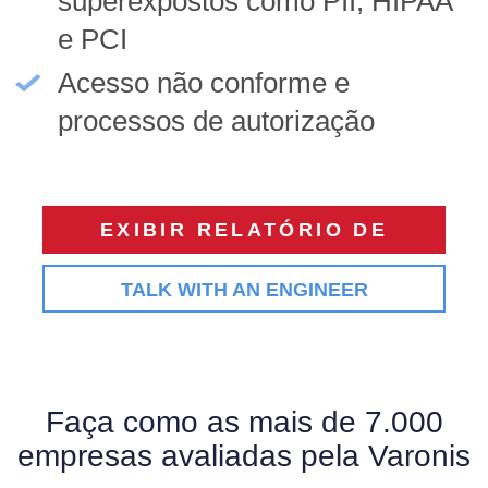
superexpostos como PII, HIPAA
e PCI
Acesso não conforme e
processos de autorização
EXIBIR RELATÓRIO DE
AMOSTRA
TALK WITH AN ENGINEER
Faça como as mais de 7.000
empresas avaliadas pela Varonis