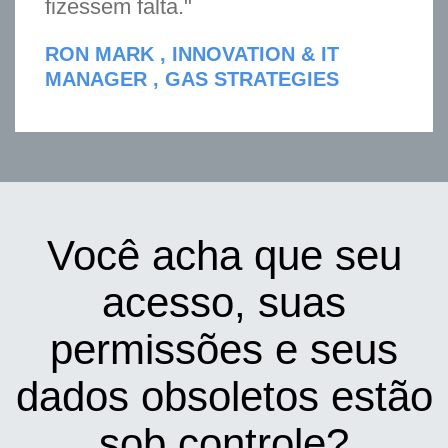
fizessem falta."
RON MARK , INNOVATION & IT
MANAGER , GAS STRATEGIES
Você acha que seu
acesso, suas
permissões e seus
dados obsoletos estão
sob controle?