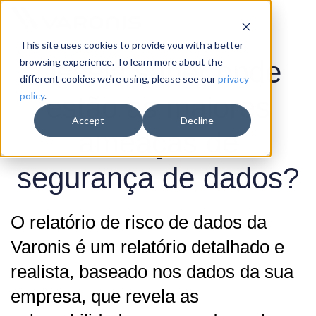
This site uses cookies to provide you with a better
Deseja saber onde
browsing experience. To learn more about the
different cookies we're using, please see our
privacy
policy
.
estão as maiores
Accept
Decline
ameaças de
segurança de dados?
O relatório de risco de dados da
Varonis é um relatório detalhado e
realista, baseado nos dados da sua
empresa, que revela as