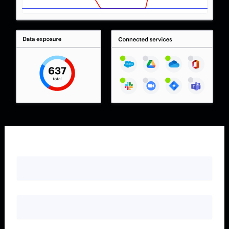
Voornaam
*
Achternaam
*