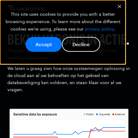
This site uses cookies to provide you with a better
browsing experience. To learn more about the different
cookies we're using, please see our
privacy policy
.
BEKIJK VARONIS IN ACTIE.
Accept
Decline
Plan een gepersonaliseerde demo met een van onze
beveiligingsexperts.
We laten u graag zien hoe onze systeemeigen oplossing in
de cloud aan al uw behoeften op het gebied van
databeveiliging kan voldoen, en staan klaar voor al uw
vragen.