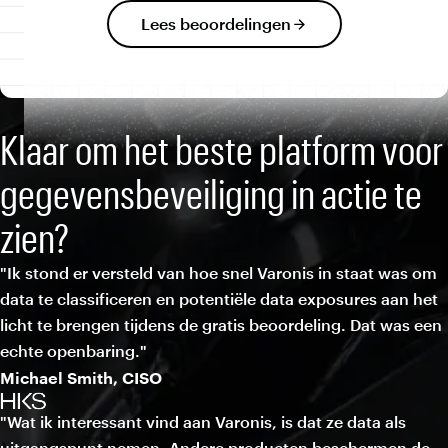
Lees beoordelingen
Klaar om het beste platform voor
gegevensbeveiliging in actie te
zien?
"Ik stond er versteld van hoe snel Varonis in staat was om
data te classificeren en potentiële data exposures aan het
licht te brengen tijdens de gratis beoordeling. Dat was een
echte openbaring."
Michael Smith, CISO
"Wat ik interessant vind aan Varonis, is dat ze data als
uitgangspunt nemen. Andere producten beschermen de