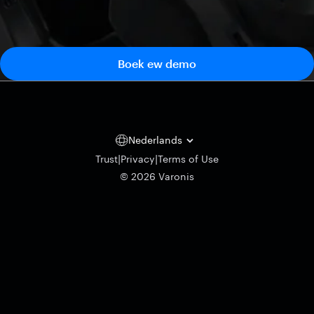
Boek ew demo
Nederlands
|
|
Trust
Privacy
Terms of Use
© 2026 Varonis