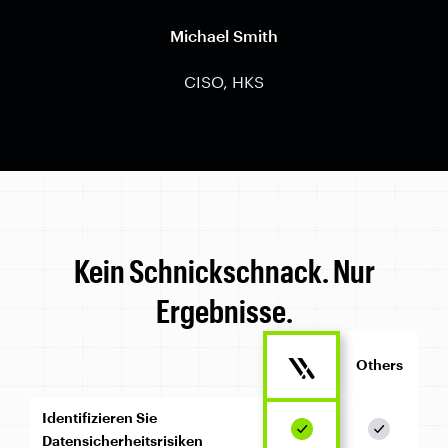
Michael Smith
CISO, HKS
Kein Schnickschnack. Nur
Ergebnisse.
Others
Identifizieren Sie
Datensicherheitsrisiken