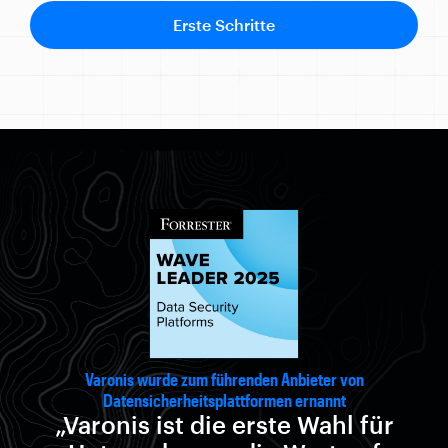
Erste Schritte
Varonis wurde zum führenden Anbieter von
Datensicherheitsplattformen ernannt
„Varonis ist die erste Wahl für