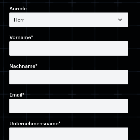
Anrede
Vorname
*
Nachname
*
Email
*
Unternehmensname
*