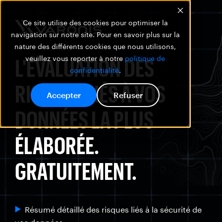
Ce site utilise des cookies pour optimiser la
navigation sur notre site. Pour en savoir plus sur la
nature des différents cookies que nous utilisons,
L'ÉVALUATION DES
veuillez vous reporter à notre
politique de
confidentialité
.
RISQUES LIÉS À VOS
Accepter
Refuser
DONNÉES LA PLUS
ÉLABORÉE.
GRATUITEMENT.
Résumé détaillé des risques liés à la sécurité de